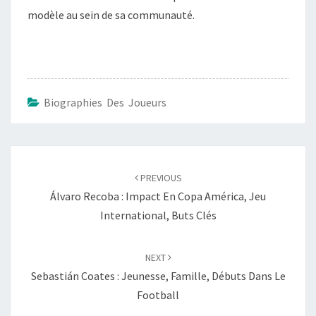
modèle au sein de sa communauté.
Biographies Des Joueurs
Post
navigation
PREVIOUS
Álvaro Recoba : Impact En Copa América, Jeu
International, Buts Clés
NEXT
Sebastián Coates : Jeunesse, Famille, Débuts Dans Le
Football